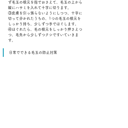
ず毛玉の根元を指でおさえて、毛玉の上から
縦にハサミを入れて十字に切ります。
③皮膚を引っ張らないようにしつつ、十字に
切って分かれたうちの、1つの毛玉の根元を
しっかり持ち、少しずつ手でほぐします。
④ほぐれたら、毛の根元をしっかり押さえつ
つ、毛先から少しずつクシですいていきま
す。
日常でできる毛玉の防止対策