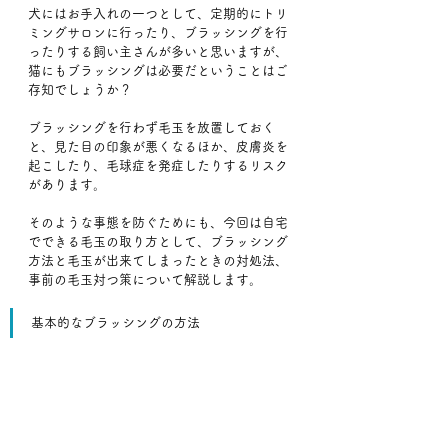
犬にはお手入れの一つとして、定期的にトリ
ミングサロンに行ったり、ブラッシングを行
ったりする飼い主さんが多いと思いますが、
猫にもブラッシングは必要だということはご
存知でしょうか？
ブラッシングを行わず毛玉を放置しておく
と、見た目の印象が悪くなるほか、皮膚炎を
起こしたり、毛球症を発症したりするリスク
があります。
そのような事態を防ぐためにも、今回は自宅
でできる毛玉の取り方として、ブラッシング
方法と毛玉が出来てしまったときの対処法、
事前の毛玉対つ策について解説します。
基本的なブラッシングの方法