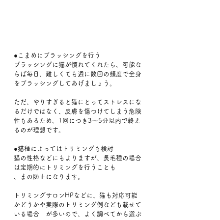
●こまめにブラッシングを行う
ブラッシングに猫が慣れてくれたら、可能な
らば毎日、難しくても週に数回の頻度で全身
をブラッシングしてあげましょう。
ただ、やりすぎると猫にとってストレスにな
るだけではなく、皮膚を傷つけてしまう危険
性もあるため、1回につき3～5分以内で終え
るのが理想です。
●猫種によってはトリミングも検討
猫の性格などにもよりますが、長毛種の場合
は定期的にトリミングを行うことも
、まの防止になります。
トリミングサロンHPなどに、猫も対応可能
かどうかや実際のトリミング例なども載せて
いる場合　が多いので、よく調べてから選ぶ