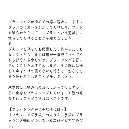
ブラッシングが初めての猫の場合は、まずは
ブラシのにおいをかがしてあげたり、ブラシ
を触らせたりして、「ブラシという道具」に
慣らしてあげることから始めましょう。
あ
ブあラシを見せても興奮したり怖がったりし
なくなったら、まずは猫が一番撫でさせてく
れる部分から少しずつ、ブラッシングを行っ
ていくことをおすすめします。その際には優
しく声をかけて褒めながら行うと、安心して
身を任せてくれることが多いでしょう。
基本的には猫の毛の流れに沿って少しずつ丁
寧に全身をブラッシングしていき、お腹の毛
まで行うことができればベストです。
【ブラッシングが苦手な子には？】
「ブラッシング手袋」のような、手袋にブラ
ッシング機能がついている製品がおすすめで
す。