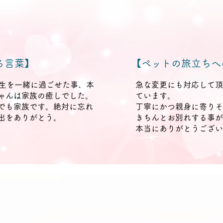
る言葉】
【ペットの旅立ちへ
犬生を一緒に過ごせた事、本
急な変更にも対応して頂
ゃんは家族の癒しでした。
ています。
でも家族です。絶対に忘れ
丁寧にかつ親身に寄りそ
出をありがとう。
きちんとお別れする事が
。
本当にありがとうござい