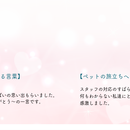
る言葉】
【ペットの旅立ちへ
スタッフの対応のすば
ぱいの思い出もらいました。
何もわからない私達に
がとう～の一言です。
感激しました。