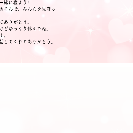
一緒に寝よう!
あそんで、みんなを見守っ
てありがとう。
けどゆっくり休んでね。
よ。
話してくれてありがとう。