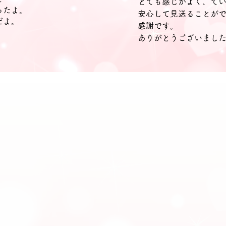
とても感じがよく、て
ったよ。
安心して見送ることが
だよ。
感謝です。
ありがとうございまし