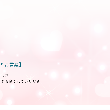
のお言葉】
らしさ
とても良くしていただき