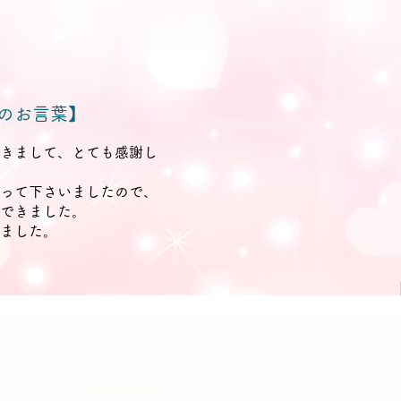
のお言葉】
きまして、とても感謝し
って下さいましたので、
できました。
ました。