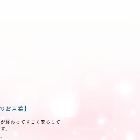
のお言葉】
儀が終わってすごく安心して
ます。
た。