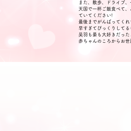
また、散歩、ドライブ、
天国で一杯ご飯食べて、
ていてください!
最後までがんばってくれ
早すぎてびっくりしてる
吴羽も晏も大好きだった
赤ちゃんのころからお世