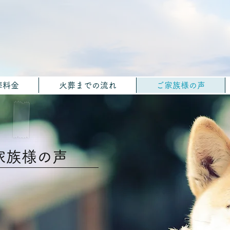
葬料金
火葬までの流れ
ご家族様の声
家族様の声