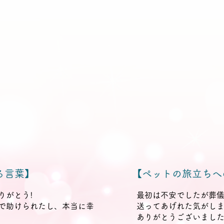
る言葉】
【ペットの旅立ちへ
りがとう!
最初は不安でしたが葬
で助けられたし、本当に幸
送ってあげれた気がし
ありがとうございまし