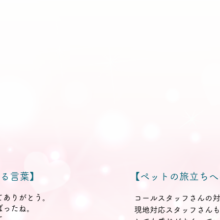
る言葉】
【ペットの旅立ちへ
てありがとう。
コールスタッフさんの
ばったね。
現地対応スタッフさん
て