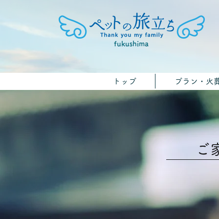
fukushima
トップ
プラン・火
ご