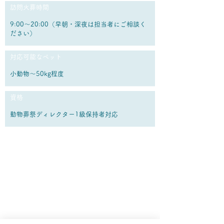
訪問火葬時間
9:00〜20:00（早朝・深夜は担当者にご相談く
ださい）
対応可能なペット
小動物〜50kg程度
資格
動物葬祭ディレクター1級保持者対応