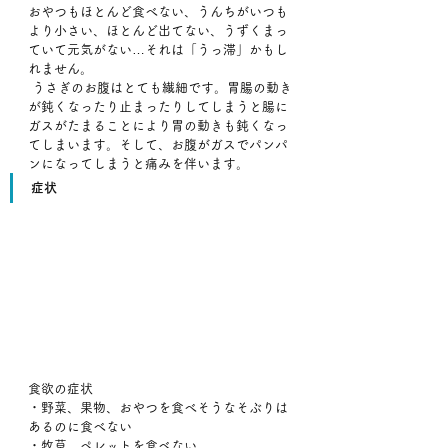
おやつもほとんど食べない、うんちがいつも
より小さい、ほとんど出てない、うずくまっ
ていて元気がない…それは「うっ滞」かもし
れません。
 うさぎのお腹はとても繊細です。胃腸の動き
が鈍くなったり止まったりしてしまうと腸に
ガスがたまることにより胃の動きも鈍くなっ
てしまいます。そして、お腹がガスでパンパ
ンになってしまうと痛みを伴います。
症状
食欲の症状
・野菜、果物、おやつを食べそうなそぶりは
あるのに食べない
・牧草、ペレットを食べない