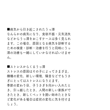
■病気から引き起こされたうっ滞
なんらかの病気になり、食欲不振・元気消失
などからうっ滞をおこすケースは多く見られ
ます。この場合、原因となる病気を診断する
ための検査・診断・治療を行うと同時にうっ
滞の治療も一緒にしていかなければいけませ
ん。
■ストレスからくるうっ滞
ストレスの原因はその子によってさまざま。
機構の変化、新しい環境、騒音などでもうさ
ぎにとってはストレスになりえます。
季節の変わり目、子うさぎを向かい入れたと
き、引っ越したとき、人間の新しい家族がで
きたとき、新しくペットを飼い始めたときな
ど変化がある場合は症状の変化に気を付けま
しょう。