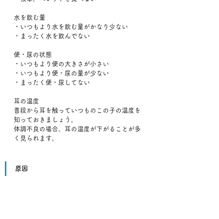
水を飲む量
・いつもより水を飲む量がかなり少ない
・まったく水を飲んでない
便・尿の状態
・いつもより便の大きさが小さい
・いつもより便・尿の量が少ない
・まったく便・尿してない
耳の温度
普段から耳を触っていつものこの子の温度を
知っておきましょう。
体調不良の場合、耳の温度が下がることが多
く見られます。
原因