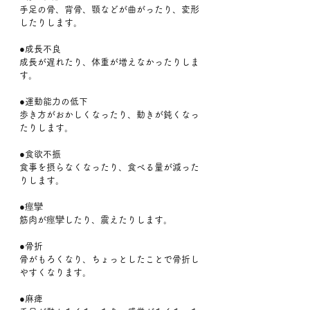
手足の骨、背骨、顎などが曲がったり、変形
したりします。﻿
●成長不良
成長が遅れたり、体重が増えなかったりしま
す。
●運動能力の低下
歩き方がおかしくなったり、動きが鈍くなっ
たりします。
●食欲不振
食事を摂らなくなったり、食べる量が減った
りします。﻿
●痙攣
筋肉が痙攣したり、震えたりします。
●骨折
骨がもろくなり、ちょっとしたことで骨折し
やすくなります。
●麻痺