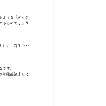
るような「ケッケ
があるのでしょう
まれに、寄生虫や
気です。
の単独感染または