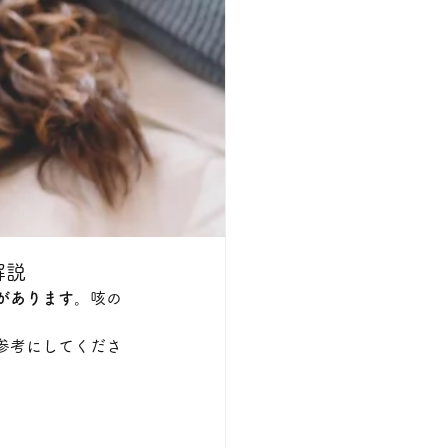
解説
があります
。咳の
参考にしてくださ