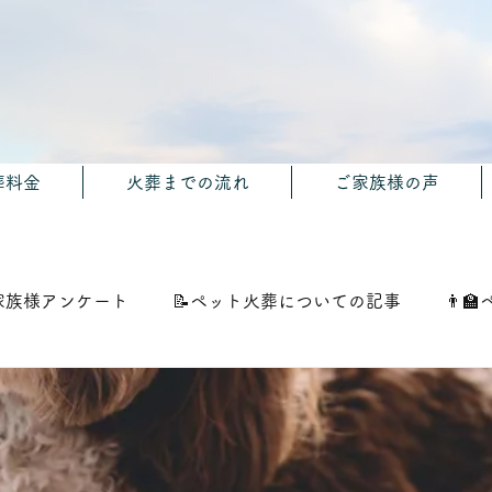
葬料金
火葬までの流れ
ご家族様の声
家族様アンケート
📝ペット火葬についての記事
👨‍