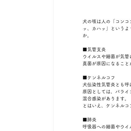
犬の咳は人の「コンコ
ッ、カハッ」というよ
か。
■気管支炎
ウイルスや細菌が気管
真菌が原因になること
■ケンネルコフ
犬伝染性気管炎とも呼
原因としては、パライ
混合感染があります。
とはいえ、ケンネルコ
■肺炎
呼吸器への細菌やウイ