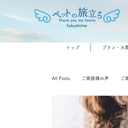
fukushima
トップ
プラン・火
All Posts
ご家族様の声
ご
🐾みんなのおうちのペット供養