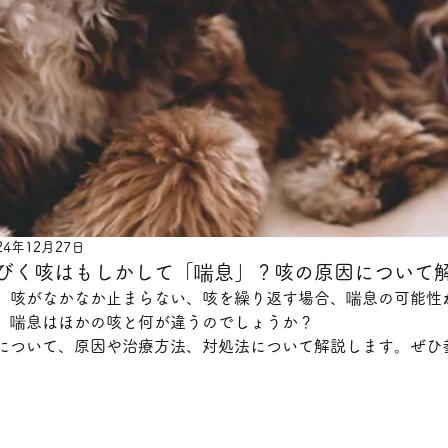
24年12月27日
長びく咳はもしかして「喘息」？咳の原因について
、咳がなかなか止まらない、咳を繰り返す場合、喘息の可能性
、喘息はほかの咳と何が違うのでしょうか？
について、原因や治療方法、対処法について解説します。ぜひ