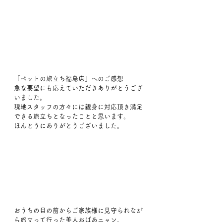
「ペットの旅立ち福島店」へのご感想
急な要望にも応えていただきありがとうござ
いました。
現地スタッフの方々には親身に対応頂き満足
できる旅立ちとなったことと思います。
ほんとうにありがとうございました。
おうちの目の前からご家族様に見守られなが
ら旅立って行った美人おばあニャン。