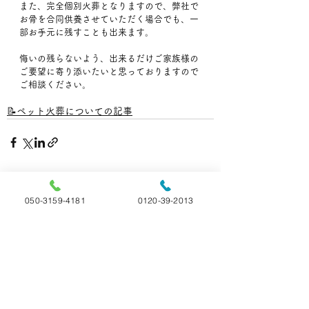
また、完全個別火葬となりますので、弊社で
お骨を合同供養させていただく場合でも、一
部お手元に残すことも出来ます。
悔いの残らないよう、出来るだけご家族様の
ご要望に寄り添いたいと思っておりますので
ご相談ください。
📝ペット火葬についての記事
すべて表示
最新記事
050-3159-4181
0120-39-2013