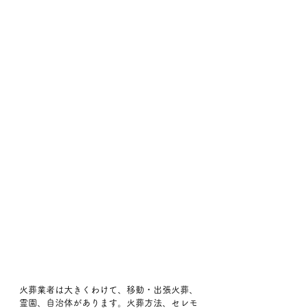
火葬業者は大きくわけて、移動・出張火葬、
霊園、自治体があります。火葬方法、セレモ