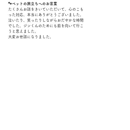
🐾ペットの旅立ちへのお言葉
たくさんお話をきいていただいて、心のこも
った対応、本当にありがとうございました。
泣いたり、笑ったりしながらおだやかな時間
でした。ジンくんのためにも前を向いて行こ
うと思えました。
大変お世話になりました。