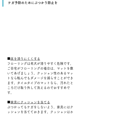
ケガ予防のためにぶつかり防止を
■
床を滑りにくくする
フローリングは老犬が滑りやすく危険です。
ご自宅がフローリングの場合は、マットを敷
いてあげましょう。クッション性のあるマッ
トなら転んでもダメージを減らすことができ
ます。タイルタイプのマットなら、汚れたと
ころだけ取り外して洗えるのでおすすめで
す。
■
家具にクッションを当てる
ぶつかってもケガをしないよう、家具にはク
ッションを当てておきます。クッションはホ