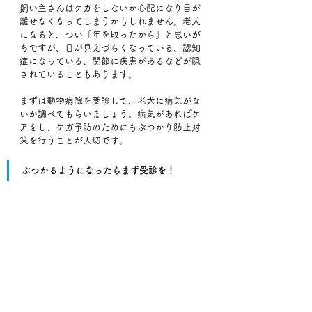
飼い主さんはケガをしないか心配になり目が
離せなくなってしまうかもしれません。老犬
になると、つい「年を取ったから」と思いが
ちですが、目が見えづらくなっている、認知
症になっている、関節に疾患があるなどが隠
されていることもあります。
まずは動物病院を受診して、老犬に病気がな
いか調べてもらいましょう。病気があればケ
アをし、ケガ予防のためにもぶつかり防止対
策を行うことが大切です。
ぶつかるようになったらまず受診を！