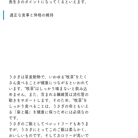
長生きのポイントになってくるといえます。
適正な食事と体格の維持
うさぎは草食動物で、いわゆる“牧草”をたく
さん食べることが健康につながるといわれて
います。“牧草”はしっかり噛まないと飲み込
めません。また、含まれる繊維質は消化管の
動きをサポートします。そのため、“牧草”を
しっかり食べることは、うさぎの命ともいえ
る「歯と腸」を健康に保つためには必須なの
です。
うさぎのご飯としてペレットフードもありま
すが、うさぎにとってこのご飯は柔らかく、
おいしいものです。そしてカロリーが高いで