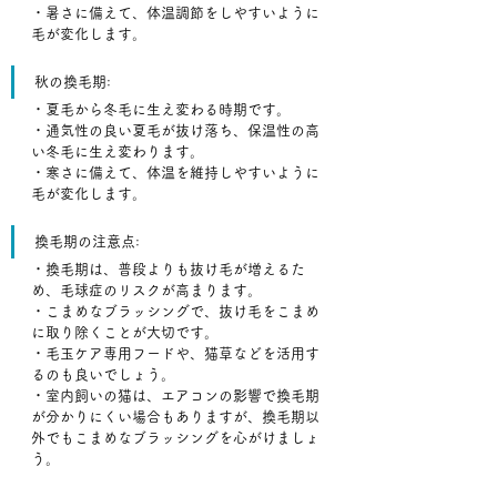
・暑さに備えて、体温調節をしやすいように
毛が変化します。﻿
秋の換毛期:
・夏毛から冬毛に生え変わる時期です。﻿
・通気性の良い夏毛が抜け落ち、保温性の高
い冬毛に生え変わります。﻿
・寒さに備えて、体温を維持しやすいように
毛が変化します。﻿
換毛期の注意点:
・換毛期は、普段よりも抜け毛が増えるた
め、毛球症のリスクが高まります。﻿
・こまめなブラッシングで、抜け毛をこまめ
に取り除くことが大切です。﻿
・毛玉ケア専用フードや、猫草などを活用す
るのも良いでしょう。
・室内飼いの猫は、エアコンの影響で換毛期
が分かりにくい場合もありますが、換毛期以
外でもこまめなブラッシングを心がけましょ
う。