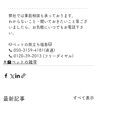
弊社では事前相談も承っております。
わからないこと・聞いておきたいこと等ござ
いましたら、お気軽にいつでもお電話下さ
い。
🐶ペットの旅立ち福島🐱
📞:050-3159-4181(直通)
📞:0120-39-2013 (フリーダイヤル)
👨‍🏫ペットの雑学
すべて表示
最新記事