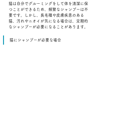
猫は自分でグルーミングをして体を清潔に保
つことができるため、頻繁なシャンプーは不
要です。しかし、長毛種や皮膚疾患のある
猫、汚れやニオイが気になる場合は、定期的
なシャンプーが必要になることがあります。﻿
猫にシャンプーが必要な場合