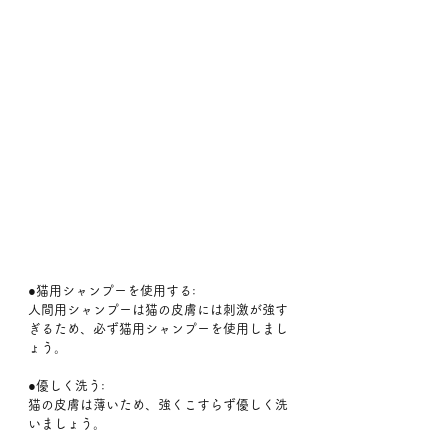
●猫用シャンプーを使用する:
人間用シャンプーは猫の皮膚には刺激が強す
ぎるため、必ず猫用シャンプーを使用しまし
ょう。
●優しく洗う:
猫の皮膚は薄いため、強くこすらず優しく洗
いましょう。