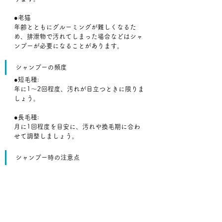
●老猫
年齢とともにグルーミングが難しくなるた
め、排泄物で汚れてしまった場合などはシャ
ンプーが必要になることがあります。
シャンプーの頻度
●短毛種:
年に1～2回程度、汚れが目立つときに限りま
しょう。
●長毛種:
月に1回程度を目安に、汚れや換毛期に合わ
せて調整しましょう。
シャンプー時の注意点