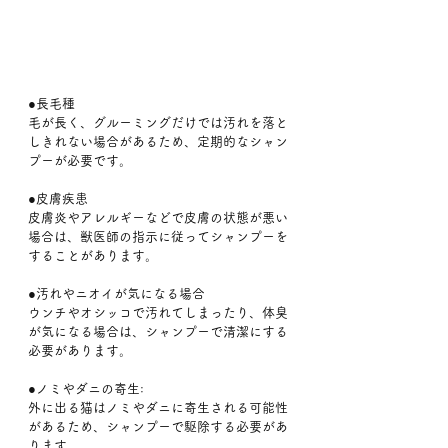
●長毛種
毛が長く、グルーミングだけでは汚れを落と
しきれない場合があるため、定期的なシャン
プーが必要です。
●皮膚疾患
皮膚炎やアレルギーなどで皮膚の状態が悪い
場合は、獣医師の指示に従ってシャンプーを
することがあります。
●汚れやニオイが気になる場合
ウンチやオシッコで汚れてしまったり、体臭
が気になる場合は、シャンプーで清潔にする
必要があります。
●ノミやダニの寄生:
外に出る猫はノミやダニに寄生される可能性
があるため、シャンプーで駆除する必要があ
ります。