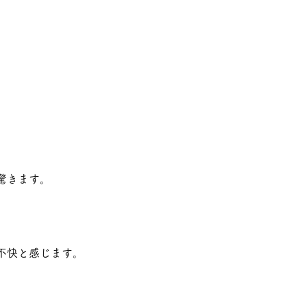
驚きます。
不快と感じます。