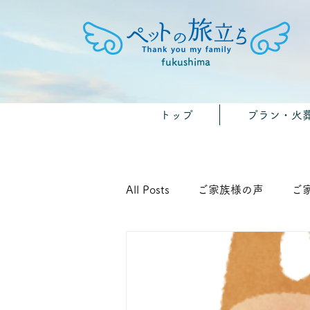
fukushima
トップ
プラン・火
All Posts
ご家族様の声
ご
🐾みんなのおうちのペット供養