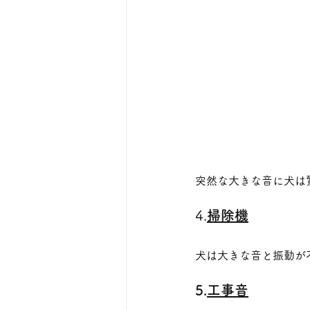
突然な大きな音に犬は
4.
掃除機
犬は大きな音と振動が
5.
工事音