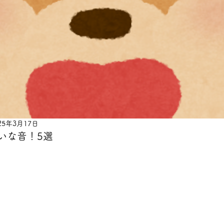
25年3月17日
いな音！5選