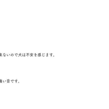
来ないので犬は不安を感じます。
痛い音です。