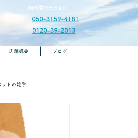
​24時間365日受付
050-3159-4181
0120-39-2013
店舗概要
ブログ
​お問合せ
🏫ペットの雑学