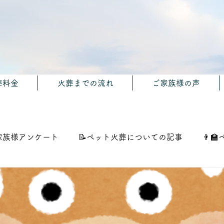
葬料金
火葬までの流れ
ご家族様の声
家族様アンケート
📝ペット火葬についての記事
👨‍