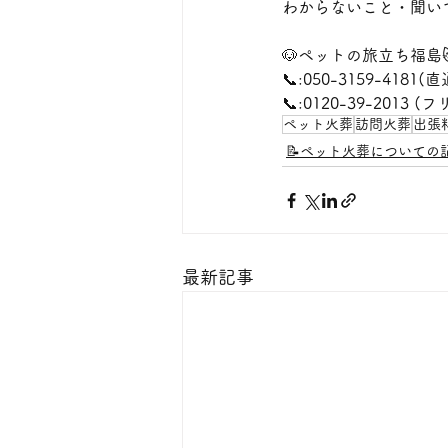
わからないこと・聞い
🐶ペットの旅立ち福島
📞:050-3159-4181(直
📞:0120-39-2013 
ペット火葬
訪問火葬
出張
📝ペット火葬についての
最新記事