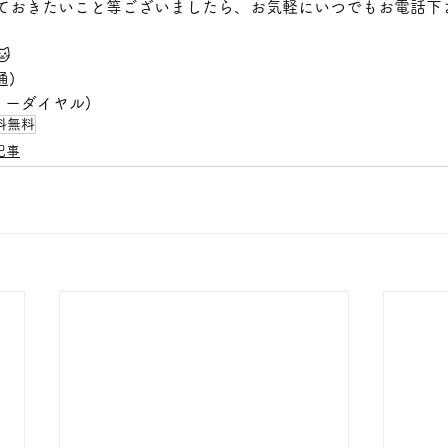
ておきたいこと等ございましたら、お気軽にいつでもお電話下

通)
(フリーダイヤル)
料無料
記事