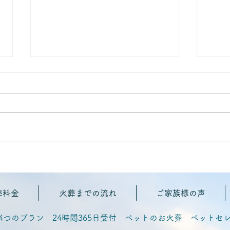
📝ペットが亡くなった時、寝
📝
かせ方はどうすればいい？
をす
葬料金
火葬までの流れ
ご家族様の声
4つのプラン 24時間365日受付 ペットのお火葬 ペットセ