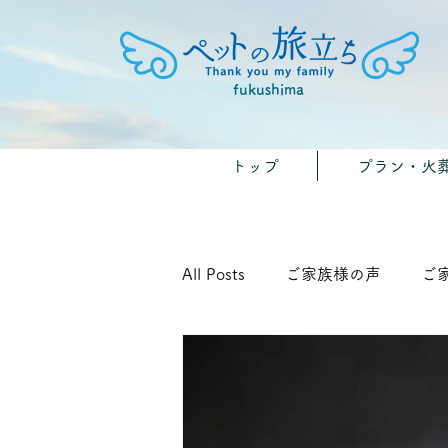
fukushima
トップ
プラン・火
All Posts
ご家族様の声
ご
🐾みんなのおうちのペット供養