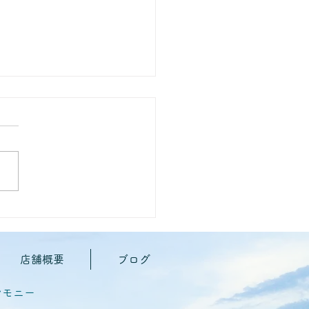
ペットちゃんのお彼岸。何
ればいい？
店舗概要
ブログ
レモニー