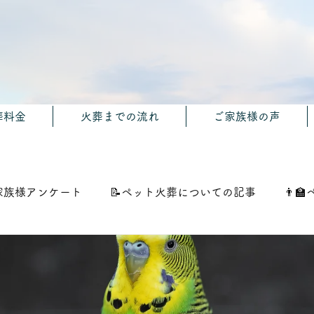
葬料金
火葬までの流れ
ご家族様の声
家族様アンケート
📝ペット火葬についての記事
👨‍