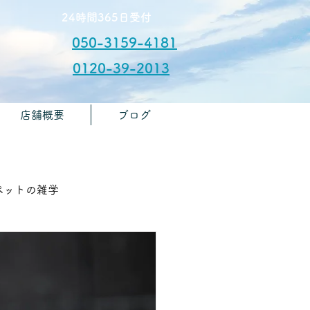
​24時間365日受付
050-3159-4181
0120-39-2013
店舗概要
ブログ
​お問合せ
🏫ペットの雑学