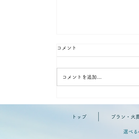
コメント
コメントを追加…
令和7年10月一周忌ペットち
ゃん
トップ
プラン・火
選べる