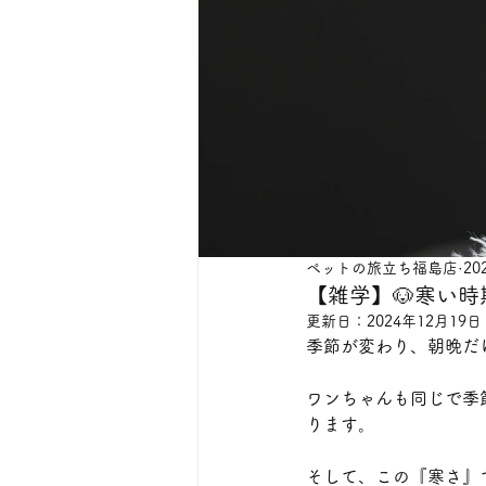
ペットの旅立ち福島店
20
【雑学】🐶寒い
更新日：
2024年12月19日
季節が変わり、朝晩だ
ワンちゃんも同じで季
ります。
そして、この『寒さ』