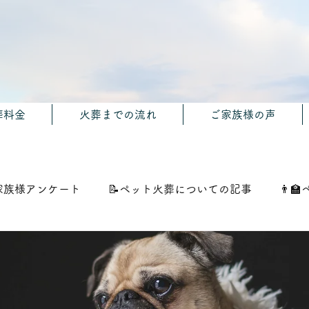
葬料金
火葬までの流れ
ご家族様の声
家族様アンケート
📝ペット火葬についての記事
👨‍