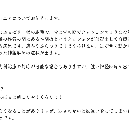
ルニアについてお伝えします。
にあるゼリー状の組織で、骨と骨の間でクッションのような役
椎の椎骨の間にある椎間板というクッションが飛び出して脊髄
る病気です。痛みやふらつきでうまく歩けない、足が全く動か
った神経麻痺の症状が出ます。
内科治療で対応が可能な場合もありますが、強い神経麻痺が出
？
わばると起こりやすくなります。
なくなることがありますが、寒さのせいと勘違いをしてしまい
要です。