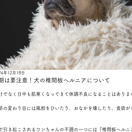
24年12月18日
時期は要注意！犬の椎間板ヘルニアについて
けでなく日中も肌寒くなってきて体調不良になることはありま
節の変わり目には風邪をひいたり、おなかを壊したり、食欲が
で引き起こされるワンちゃんの不調の一つには『椎間板ヘルニ