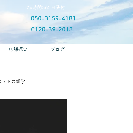
​24時間365日受付
050-3159-4181
0120-39-2013
店舗概要
ブログ
​お問合せ
🏫ペットの雑学