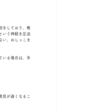
割をしており、椎
という神経を圧迫
ない、おしっこを
ている場合は、手
発見が遅くなるこ