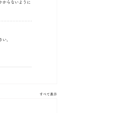
かからないように
さい。
すべて表示