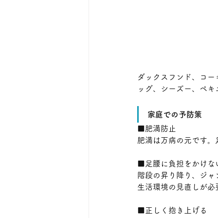
ダックスフンド、コー
ッグ、シーズー、ペキ
家庭での予防策
■肥満防止
肥満は万病の元です。
■足腰に負担をかけな
階段の昇り降り、ジャ
生活環境の見直しが必
■正しく抱き上げる