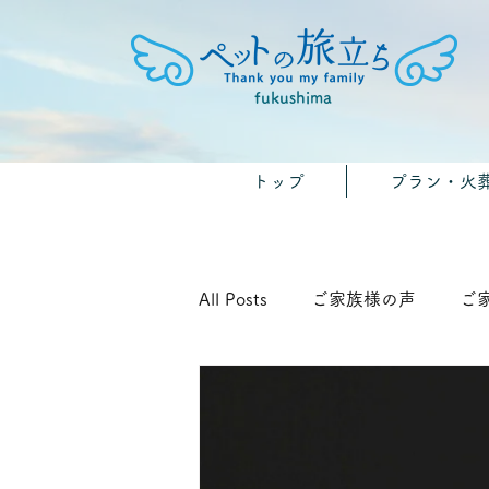
fukushima
トップ
プラン・火
All Posts
ご家族様の声
ご
🐾みんなのおうちのペット供養