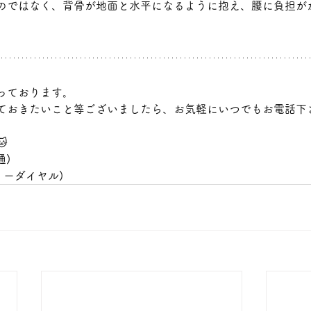
のではなく、背骨が地面と水平になるように抱え、腰に負担が
っております。
ておきたいこと等ございましたら、お気軽にいつでもお電話下

通)
(フリーダイヤル)