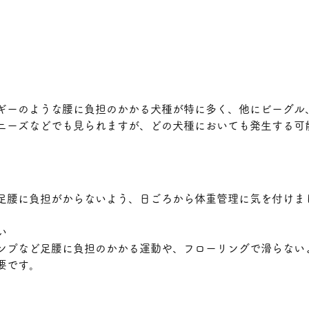
ギーのような腰に負担のかかる犬種が特に多く、他にビーグル
ニーズなどでも見られますが、どの犬種においても発生する可
足腰に負担がからないよう、日ごろから体重管理に気を付けま
い
ンプなど足腰に負担のかかる運動や、フローリングで滑らない
要です。