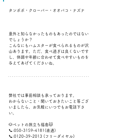
タンポポ・クローバー・オオバコ・ナズナ
意外と知らなかったものもあったのではない
でしょうか？
こんなにもハムスターが食べられるものが沢
山あります。ただ、食べ過ぎは良くないです
し、体調や年齢に合わせて食べやすいものを
与えてあげてくださいね。
弊社では事前相談も承っております。
わからないこと・聞いておきたいこと等ござ
いましたら、お気軽にいつでもお電話下さ
い。
🐶ペットの旅立ち福島🐱
📞:050-3159-4181(直通)
📞:0120-39-2013 (フリーダイヤル)