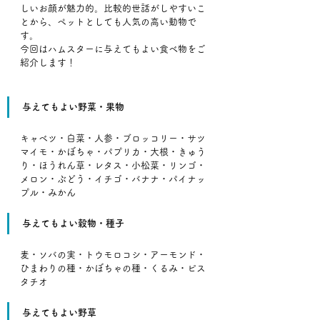
しいお顔が魅力的。比較的世話がしやすいこ
とから、ペットとしても人気の高い動物で
す。
今回はハムスターに与えてもよい食べ物をご
紹介します！
与えてもよい野菜・果物
キャベツ・白菜・人参・ブロッコリー・サツ
マイモ・かぼちゃ・パプリカ・大根・きゅう
り・ほうれん草・レタス・小松菜・リンゴ・
メロン・ぶどう・イチゴ・バナナ・パイナッ
プル・みかん
与えてもよい穀物・種子
麦・ソバの実・トウモロコシ・アーモンド・
ひまわりの種・かぼちゃの種・くるみ・ピス
タチオ
与えてもよい野草