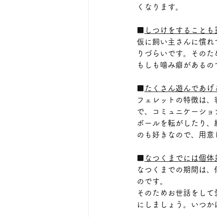
くなります。
■
しつけをすることも
仮に飼い主さんに慣れ
りづらいです。そのた
もしも噛み癖があるの
■
たくさん遊んであげ
フェレットの特徴は、
で、コミュニケーショ
ボールを転がしたり、
のも好きなので、用意
■
なつくまでには個体
なつくまでの期間は、
のです。
そのためお世話をして
にしましょう。いつか