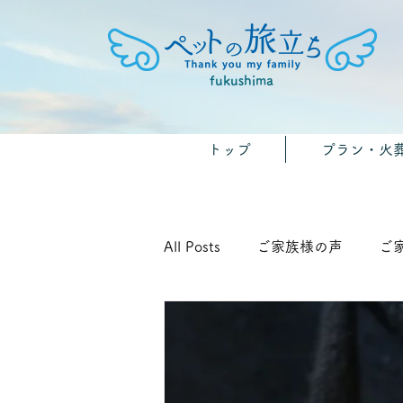
fukushima
トップ
プラン・火
All Posts
ご家族様の声
ご
🐾みんなのおうちのペット供養