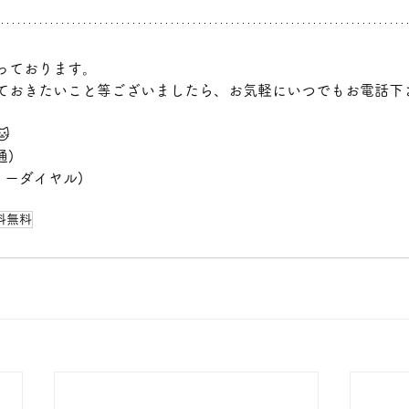
っております。
ておきたいこと等ございましたら、お気軽にいつでもお電話下

通)
(フリーダイヤル)
料無料