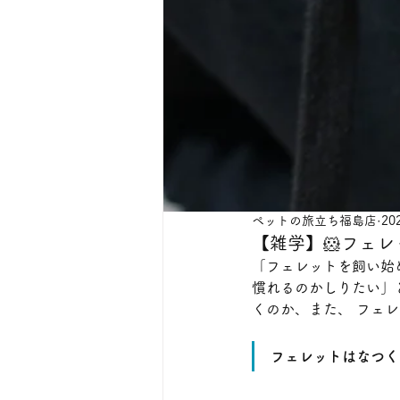
ペットの旅立ち福島店
20
【雑学】🐹フェ
「フェレットを飼い始
慣れるのかしりたい」
くのか、また、 フェ
フェレットはなつく