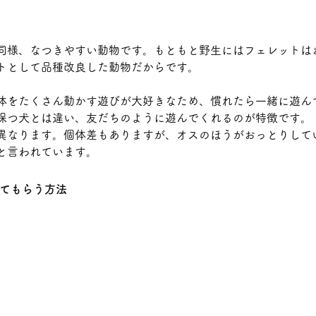
同様、なつきやすい動物です。もともと野生にはフェレットは
トとして品種改良した動物だからです。
体をたくさん動かす遊びが大好きなため、慣れたら一緒に遊ん
保つ犬とは違い、友だちのように遊んでくれるのが特徴です。
異なります。個体差もありますが、オスのほうがおっとりして
と言われています。
てもらう方法