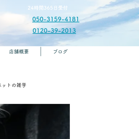
​24時間365日受付
050-3159-4181
0120-39-2013
店舗概要
ブログ
​お問合せ
🏫ペットの雑学