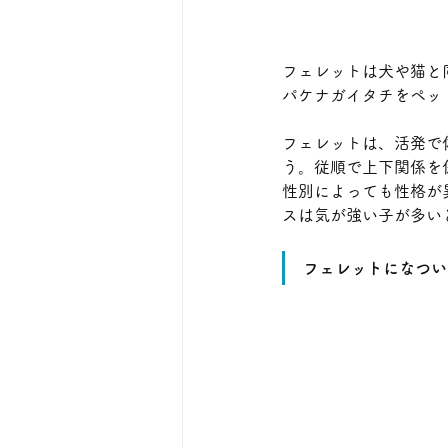
フェレットは犬や猫と
パケナガイタチをペッ
フェレットは、活発で
う。従順で上下関係を
性別によっても性格が
スは気が強い子が多い
フェレットになつい