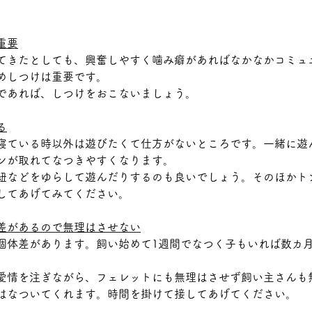
重要
てきたとしても、興奮しやすく噛み癖があればなかなかコミュ
めしつけは重要です。
であれば、しつけをおこないましょう。
る
寝ている時以外は遊びたくて仕方がないところです。一緒に遊
ンが取れてなつきやすくなります。
紐などをゆらして遊んだりするのも良いでしょう。そのほかト
してあげてみてください。
差があるので無理はさせない
個体差があります。飼い始めて1週間でなつく子もいれば数カ
愛情を注ぎながら、フェレットにも無理はさせず飼い主さんも
はなついてくれます。時間を掛けて接してあげてください。