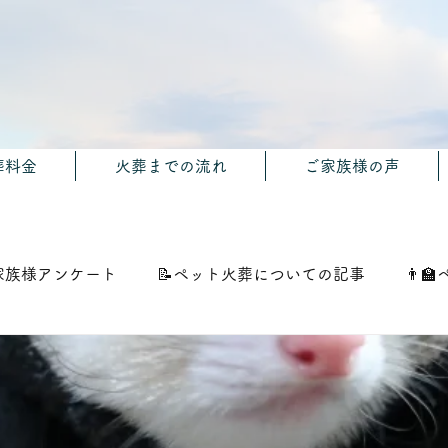
葬料金
火葬までの流れ
ご家族様の声
家族様アンケート
📝ペット火葬についての記事
👨‍