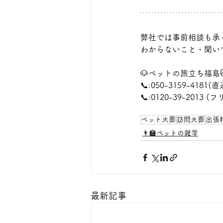
弊社では事前相談も承
わからないこと・聞い
🐶ペットの旅立ち福島
📞:050-3159-4181(直
📞:0120-39-2013 
ペット火葬
訪問火葬
出張
👨‍🏫ペットの雑学
最新記事