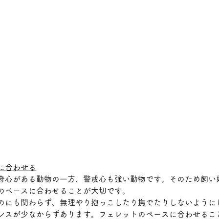
に合わせる
奇心がある動物の一方、警戒心も強い動物です。そのため飼い
のペースに合わせることが大切です。
のにも関わらず、無理やり抱っこしたり撫でたりしないように
レスが少なからずあります。フェレットのペースに合わせるこ