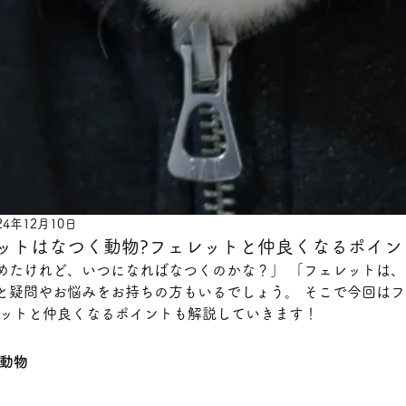
24年12月10日
レットはなつく動物?フェレットと仲良くなるポイン
めたけれど、いつになればなつくのかな？」 「フェレットは
と疑問やお悩みをお持ちの方もいるでしょう。 そこで今回は
レットと仲良くなるポイントも解説していきます！
動物