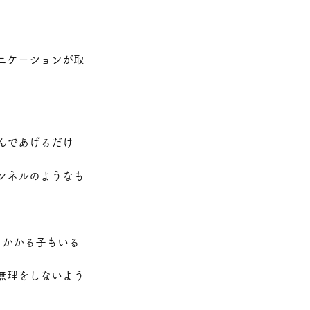
ニケーションが取
んであげるだけ
ンネルのようなも
月かかる子もいる
無理をしないよう