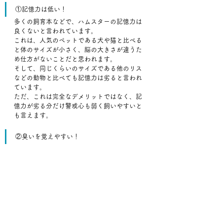
①記憶力は低い！
多くの飼育本などで、ハムスターの記憶力は
良くないと言われています。
これは、人気のペットである犬や猫と比べる
と体のサイズが小さく、脳の大きさが違うた
め仕方がないことだと思われます。
そして、同じくらいのサイズである他のリス
などの動物と比べても記憶力は劣ると言われ
ています。
ただ、これは完全なデメリットではなく、記
憶力が劣る分だけ警戒心も弱く飼いやすいと
も言えます。
②臭いを覚えやすい！