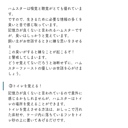
ハムスターは嗅覚と聴覚がとても優れていま
す。
ですので、生きるために必要な情報の多くを
臭いと音で感じ取っています。
記憶力が良くないと言われるハムスターです
が、臭いはしっかりと覚えています。
飼い主がお世話するときに嫌な思いをさせる
と
この臭いがすると嫌なことが起こるぞ！
と警戒してしまいます。
どうせ覚えてないだろうと油断せずに、ハム
スターファーストの優しいお世話を心がけま
しょう。
③トイレを覚える！
記憶力が良くないと言われているので意外に
感じるかもしれませんが、ハムスターはトイ
レの場所を覚えることができます。
トイレを覚えさせる方法は、おしっこで汚れ
た床材や、ケージ内に落ちているフンをトイ
レ砂の上に置いてあげるだけです。