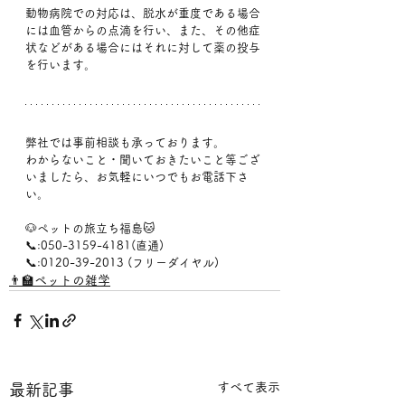
動物病院での対応は、脱水が重度である場合
には血管からの点滴を行い、また、その他症
状などがある場合にはそれに対して薬の投与
を行います。
弊社では事前相談も承っております。
わからないこと・聞いておきたいこと等ござ
いましたら、お気軽にいつでもお電話下さ
い。
🐶ペットの旅立ち福島🐱
📞:050-3159-4181(直通)
📞:0120-39-2013 (フリーダイヤル)
👨‍🏫ペットの雑学
すべて表示
最新記事