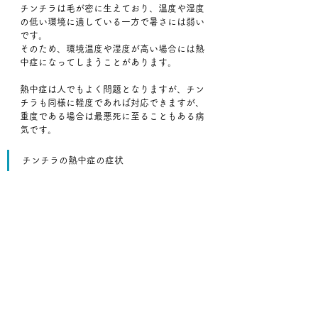
チンチラは毛が密に生えており、温度や湿度
の低い環境に適している一方で暑さには弱い
です。
そのため、環境温度や湿度が高い場合には熱
中症になってしまうことがあります。
熱中症は人でもよく問題となりますが、チン
チラも同様に軽度であれば対応できますが、
重度である場合は最悪死に至ることもある病
気です。
チンチラの熱中症の症状