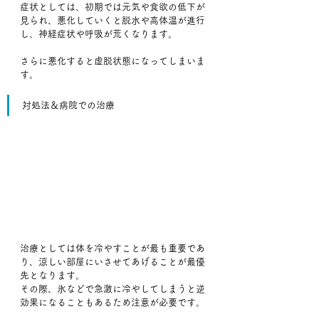
症状としては、初期では元気や食欲の低下が
見られ、悪化していくと脱水や高体温が進行
し、神経症状や呼吸が荒くなります。
さらに悪化すると虚脱状態になってしまいま
す。
対処法＆病院での治療
治療としては体を冷やすことが最も重要であ
り、涼しい部屋にいさせてあげることが最優
先となります。
その際、氷などで急激に冷やしてしまうと逆
効果になることもあるため注意が必要です。