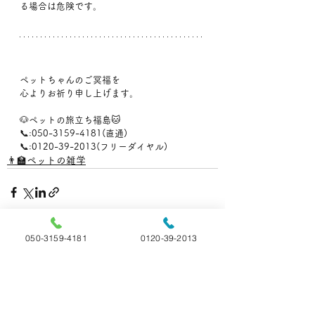
る場合は危険です。
ペットちゃんのご冥福を
心よりお祈り申し上げます。
🐶ペットの旅立ち福島🐱
📞:050-3159-4181(直通)
📞:0120-39-2013(フリーダイヤル)
👨‍🏫ペットの雑学
050-3159-4181
0120-39-2013
すべて表示
最新記事