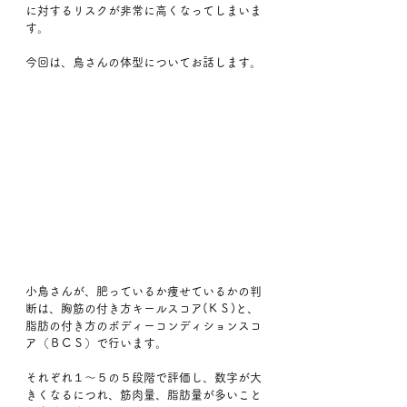
に対するリスクが非常に高くなってしまいま
す。
今回は、鳥さんの体型についてお話します。
小鳥さんが、肥っているか痩せているかの判
断は、胸筋の付き方キールスコア(ＫＳ)と、
脂肪の付き方のボディーコンディションスコ
ア（ＢＣＳ）で行います。
それぞれ１〜５の５段階で評価し、数字が大
きくなるにつれ、筋肉量、脂肪量が多いこと