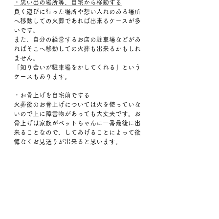
・思い出の場所等、自宅から移動する
良く遊びに行った場所や想い入れのある場所
へ移動しての火葬であれば出来るケースが多
いです。
また、自分の経営するお店の駐車場などがあ
ればそこへ移動しての火葬も出来るかもしれ
ません。
「知り合いが駐車場をかしてくれる」という
ケースもあります。
・お骨上げを自宅前でする
火葬後のお骨上げについては火を使っていな
いので上に障害物があっても大丈夫です。お
骨上げは家族がペットちゃんに一番最後に出
来ることなので、してあげることによって後
悔なくお見送りが出来ると思います。