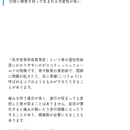
⑦骨に障害を持って生まれる可能性が高い
「先天性骨形成異常症」という骨の遺伝性疾
患にかかりやすいのがスコティッシュフォー
ルドの特徴です。骨や軟骨の異形成で、関節
に問題が起きたり、足に骨瘤(こつりゅう)と
呼ばれるコブのようなものができたりするこ
とがあります。
痛みを伴う場合が多く、進行が収まっても変
形した骨が戻ることはありません。症状が悪
化すると痛みが続いたり歩行困難になったり
することがあり、鎮痛剤が必要になることも
あります。