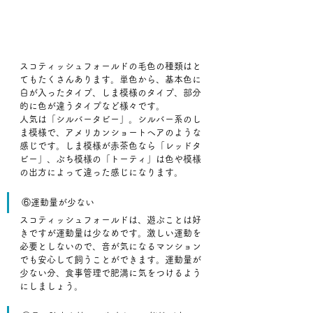
スコティッシュフォールドの毛色の種類はと
てもたくさんあります。単色から、基本色に
白が入ったタイプ、しま模様のタイプ、部分
的に色が違うタイプなど様々です。
人気は「シルバータビー」。シルバー系のし
ま模様で、アメリカンショートヘアのような
感じです。しま模様が赤茶色なら「レッドタ
ビー」、ぶち模様の「トーティ」は色や模様
の出方によって違った感じになります。
⑥運動量が少ない
スコティッシュフォールドは、遊ぶことは好
きですが運動量は少なめです。激しい運動を
必要としないので、音が気になるマンション
でも安心して飼うことができます。運動量が
少ない分、食事管理で肥満に気をつけるよう
にしましょう。