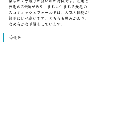
柔らかく手触りが良いのが特徴です。短毛と
長毛の2種類があり、まれに生まれる長毛の
スコティッシュフォールドは、人気と価格が
短毛に比べ高いです。どちらも厚みがあり、
なめらかな毛質をしています。
⑤毛色