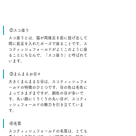
②スコ座り
スコ座りとは、猫が両後足を前に投げ出して
間に前足を入れたポーズで座ることです。ス
コティッシュフォールドがよくこのように座
ることにちなんで、「スコ座り」と呼ばれて
います。
③まんまるお目々
大きくまんまるな目は、スコティッシュフォ
ールドの特徴のひとつです。目の色は毛色に
よってさまざまですが、銅色の目が多いで
す。丸い顔にくりくりの丸い目が、スコティ
ッシュフォールドの魅力を引き立てていま
す。
④毛質
スコティッシュフォールドの毛質は、とても