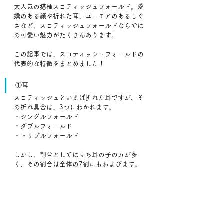
大人気の猫種スコティッシュフォールド。愛
嬌のある顔や折れた耳、ユーモアのあるしぐ
さなど、スコティッシュフォールドならでは
の可愛い魅力がたくさんあります。
この記事では、スコティッシュフォールドの
代表的な特徴をまとめました！
①耳
スコティッシュといえば折れた耳ですが、そ
の折れ具合は、3つにわかれます。
・シングルフォールド
・ダブルフォールド
・トリプルフォールド
しかし、割合としては立ち耳の子の方が多
く、その割合は全体の7割にもおよびます。