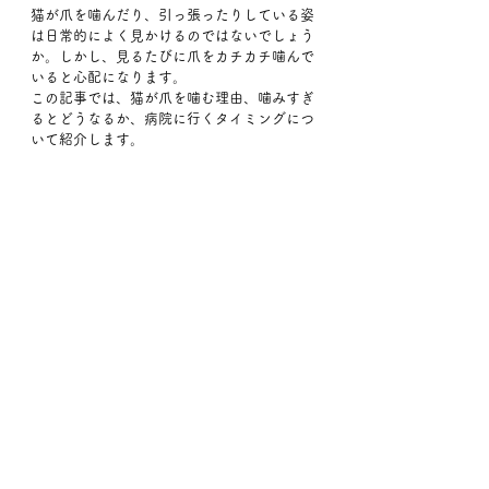
猫が爪を噛んだり、引っ張ったりしている姿
は日常的によく見かけるのではないでしょう
か。しかし、見るたびに爪をカチカチ噛んで
いると心配になります。
この記事では、猫が爪を噛む理由、噛みすぎ
るとどうなるか、病院に行くタイミングにつ
いて紹介します。