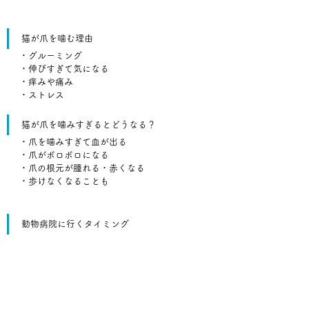
猫が爪を噛む理由
・グルーミング
・伸びすぎて気になる
・痒みや痛み
・ストレス
猫が爪を噛みすぎるとどうなる？
・爪を噛みすぎて血が出る
・爪がボロボロになる
・爪の根元が腫れる・赤くなる
・歩けなくなることも
動物病院に行くタイミング