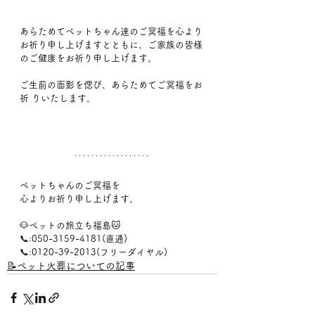
あらためてペットちゃん達のご冥福を心より
お祈り申し上げますとともに、ご家族の皆様
のご健康をお祈り申し上げます。
ご生前の面影を偲び、あらためてご冥福をお
祈 りいたします。
ペットちゃんのご冥福を
心よりお祈り申し上げます。
🐶ペットの旅立ち福島🐱
📞:050-3159-4181(直通)
📞:0120-39-2013(フリーダイヤル)
📝ペット火葬についての記事