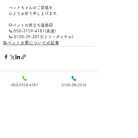
ペットちゃんのご冥福を
心よりお祈り申し上げます。
🐶ペットの旅立ち福島🐱
📞:050-3159-4181(直通)
📞:0120-39-2013(フリーダイヤル)
📝ペット火葬についての記事
すべて表示
最新記事
050-3159-4181
0120-39-2013