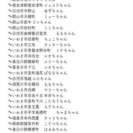
🐾南会津郡南会津町	ショコラちゃん
🐾白河市中野山	ゆずちゃん
🐾郡山市大槻町　　	ミューちゃん
🐾郡山市原中	ゴンちゃん
🐾郡山市田村町	ミミちゃん
🐾白河市表郷番沢里見	ももちゃん
🐾いわき市四倉町　	ちょこちゃん
🐾いわき市江名	クッキーちゃん
🐾いわき市常磐水野谷町	ミケちゃん
🐾いわき市洋向台　	レオちゃん
🐾東白川郡棚倉町　	メリーちゃん
🐾喜多方市下江	レオちゃん
🐾いわき市泉町滝尻	ばななちゃん
🐾白河市鬼越	コロちゃん
🐾須賀川市北横田　	ももちゃん
🐾いわき市内郷	マリーちゃん
🐾いわき市自由ケ丘	めめちゃん
🐾いわき市泉町下川	こたろうちゃん
🐾いわき市泉玉露　	らてちゃん
🐾いわき市平字長橋町　	ちゃまちゃん
🐾福島市本内西慶　	チャコちゃん
🐾耶麻郡猪苗代町　	こてつちゃん
🐾東白川郡棚倉町　	はるみちゃん