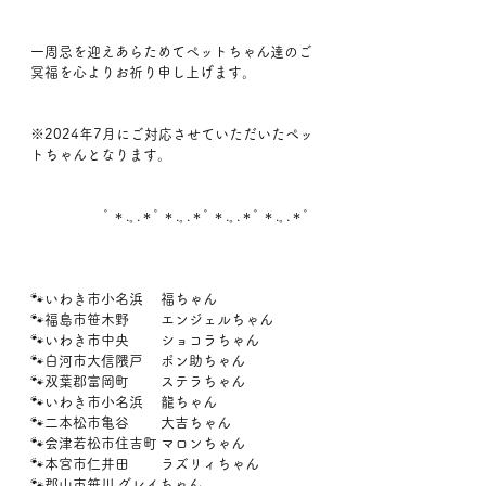
一周忌を迎えあらためてペットちゃん達のご
冥福を心よりお祈り申し上げます。
※2024年7月にご対応させていただいたペッ
トちゃんとなります。
                 ﾟ＊.｡.＊ﾟ＊.｡.＊ﾟ＊.｡.＊ﾟ＊.｡.＊ﾟ
🐾いわき市小名浜  	福ちゃん
🐾福島市笹木野	エンジェルちゃん
🐾いわき市中央	ショコラちゃん
🐾白河市大信隈戸　	ポン助ちゃん
🐾双葉郡富岡町	ステラちゃん
🐾いわき市小名浜　	龍ちゃん
🐾二本松市亀谷	大吉ちゃん
🐾会津若松市住吉町	マロンちゃん
🐾本宮市仁井田	ラズリィちゃん
🐾郡山市笹川	グレイちゃん