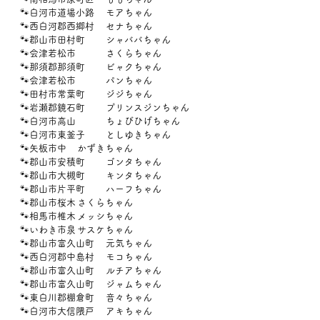
🐾白河市道場小路	モアちゃん
🐾西白河郡西郷村	セナちゃん
🐾郡山市田村町　	シャババちゃん
🐾会津若松市　	さくらちゃん
🐾那須郡那須町　	ビャクちゃん
🐾会津若松市　	パンちゃん
🐾田村市常葉町　	ジジちゃん
🐾岩瀬郡鏡石町　	プリンスジンちゃん
🐾白河市高山　	ちょびひげちゃん
🐾白河市東釜子　	としゆきちゃん
🐾矢板市中	かずきちゃん
🐾郡山市安積町　	ゴンタちゃん
🐾郡山市大槻町　	キンタちゃん
🐾郡山市片平町　	ハーフちゃん
🐾郡山市桜木	さくらちゃん
🐾相馬市椎木	メッシちゃん
🐾いわき市泉	サスケちゃん
🐾郡山市富久山町　	元気ちゃん
🐾西白河郡中島村	モコちゃん
🐾郡山市富久山町	ルチアちゃん
🐾郡山市富久山町	ジャムちゃん
🐾東白川郡棚倉町	音々ちゃん
🐾白河市大信隈戸	アキちゃん