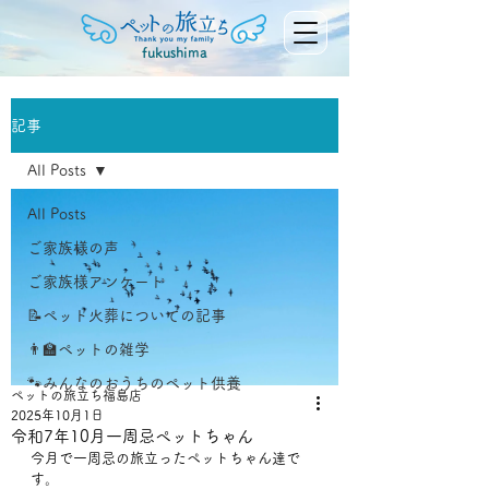
fukushima
記事
All Posts
All Posts
ご家族様の声
ご家族様アンケート
📝ペット火葬についての記事
👨‍🏫ペットの雑学
🐾みんなのおうちのペット供養
ペットの旅立ち福島店
2025年10月1日
令和7年10月一周忌ペットちゃん
今月で一周忌の旅立ったペットちゃん達で
す。