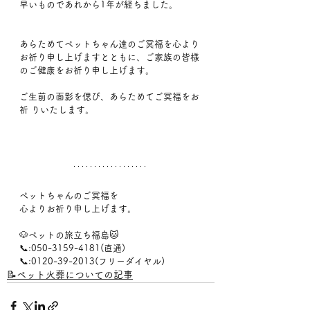
早いものであれから1年が経ちました。
あらためてペットちゃん達のご冥福を心より
お祈り申し上げますとともに、ご家族の皆様
のご健康をお祈り申し上げます。
ご生前の面影を偲び、あらためてご冥福をお
祈 りいたします。
ペットちゃんのご冥福を
心よりお祈り申し上げます。
🐶ペットの旅立ち福島🐱
📞:050-3159-4181(直通)
📞:0120-39-2013(フリーダイヤル)
📝ペット火葬についての記事