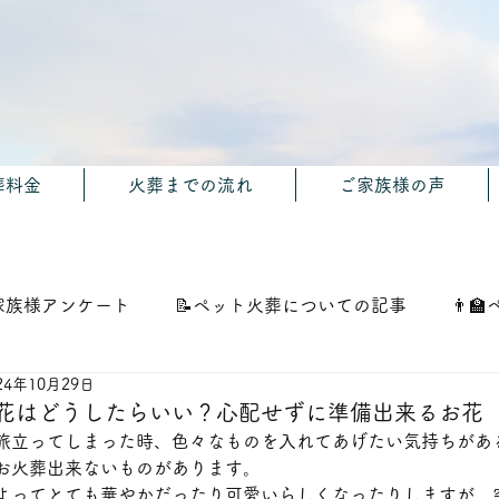
葬料金
火葬までの流れ
ご家族様の声
家族様アンケート
📝ペット火葬についての記事
👨‍
24年10月29日
お花はどうしたらいい？心配せずに準備出来るお花
旅立ってしまった時、色々なものを入れてあげたい気持ちがあ
お火葬出来ないものがあります。
よってとても華やかだったり可愛いらしくなったりしますが、