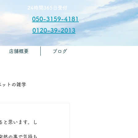
​24時間365日受付
050-3159-4181
0120-39-2013
店舗概要
ブログ
​お問合せ
🏫ペットの雑学
ると思います。し
突然の事で気持ち