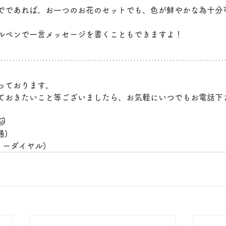
でであれば、お一つのお花のセットでも、色が鮮やかな為十分
ルペンで一言メッセージを書くこともできますよ！
っております。
ておきたいこと等ございましたら、お気軽にいつでもお電話下

通)
(フリーダイヤル)