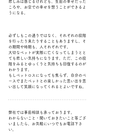
悲しみは感じるけれども、生前の幸せだった
ころや、お空での幸せを想うことができるよ
うになる。
必ずしもこの通りではなく、それぞれの段階
を行ったり来たりすることもありますし、そ
の期間や時期も、人それぞれです。
大切なペットが実際に亡くなってしまうとと
ても悲しい気持ちになります。ただ、この段
階をみるとゆっくりと気持ちも回復するのが
わかります。
もしペットロスになっても焦らず、自分のペ
ースでまたペットとの楽しかった思い出を思
い出して笑顔になってくれるとよいですね。
弊社では事前相談も承っております。
わからないこと・聞いておきたいこと等ござ
いましたら、お気軽にいつでもお電話下さ
い。