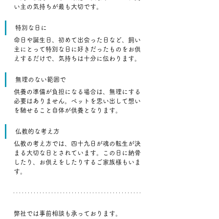
い主の気持ちが最も大切です。﻿
特別な日に
命日や誕生日、初めて出会った日など、飼い
主にとって特別な日に好きだったものをお供
えするだけで、気持ちは十分に伝わります。﻿
無理のない範囲で
供養の準備が負担になる場合は、無理にする
必要はありません。ペットを思い出して想い
を馳せること自体が供養となります。﻿
仏教的な考え方
仏教の考え方では、四十九日が魂の転生が決
まる大切な日とされています。この日に納骨
したり、お供えをしたりするご家族様もいま
す。﻿
弊社では事前相談も承っております。