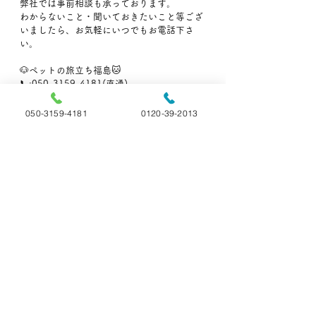
弊社では事前相談も承っております。
わからないこと・聞いておきたいこと等ござ
いましたら、お気軽にいつでもお電話下さ
い。
🐶ペットの旅立ち福島🐱
📞:050-3159-4181(直通)
📞:0120-39-2013 (フリーダイヤル)
📝ペット火葬についての記事
050-3159-4181
0120-39-2013
すべて表示
最新記事