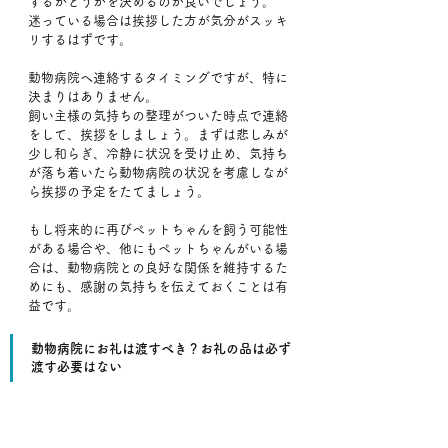
するかどうかを決めるのが良いでしょう。
迷っている場合は挨拶した方が気分がスッキ
リするはずです。
動物病院へ連絡するタイミングですが、特に
決まりはありません。
飼い主様の気持ちの整理がついた時点で連絡
をして、挨拶をしましょう。まずは悲しみが
少し和らぎ、冷静に状況を受け止め、気持ち
が落ち着いたら動物病院の状況を考慮しなが
ら挨拶の予定をたてましょう。
もし将来的に再びペットちゃんを飼う可能性
がある場合や、他にもペットちゃんがいる場
合は、動物病院との良好な関係を維持するた
めにも、感謝の気持ちを伝えておくことは有
益です。
動物病院にお礼は渡すべき？お礼の品は必ず
渡す必要はない