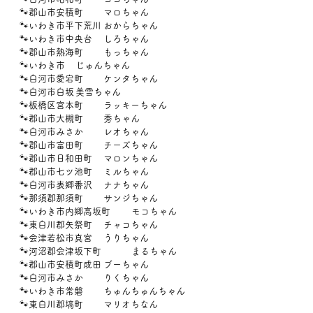
🐾郡山市安積町　	マロちゃん
🐾いわき市平下荒川	おからちゃん
🐾いわき市中央台	しろちゃん
🐾郡山市熱海町　	もっちゃん
🐾いわき市	じゅんちゃん
🐾白河市愛宕町　	ケンタちゃん
🐾白河市白坂	美雪ちゃん
🐾板橋区宮本町　	ラッキーちゃん
🐾郡山市大槻町　	秀ちゃん
🐾白河市みさか　	レオちゃん
🐾郡山市富田町　	チーズちゃん
🐾郡山市日和田町	マロンちゃん
🐾郡山市七ツ池町	ミルちゃん
🐾白河市表郷番沢	ナナちゃん
🐾那須郡那須町　	サンジちゃん
🐾いわき市内郷高坂町	モコちゃん
🐾東白川郡矢祭町	チャコちゃん
🐾会津若松市真宮	うりちゃん
🐾河沼郡会津坂下町　	まるちゃん
🐾郡山市安積町成田	ブーちゃん
🐾白河市みさか　	りくちゃん
🐾いわき市常磐　	ちゅんちゅんちゃん
🐾東白川郡塙町　	マリオちなん