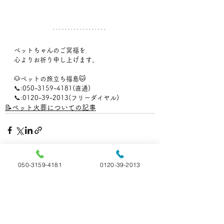
ペットちゃんのご冥福を
心よりお祈り申し上げます。
🐶ペットの旅立ち福島🐱
📞:050-3159-4181(直通)
📞:0120-39-2013(フリーダイヤル)
📝ペット火葬についての記事
050-3159-4181
0120-39-2013
すべて表示
最新記事