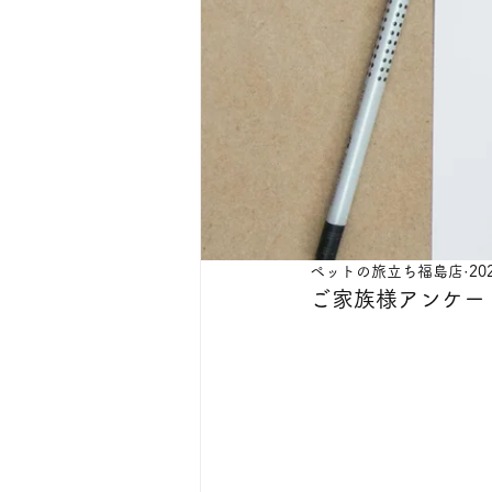
ペットの旅立ち福島店
20
ご家族様アンケー