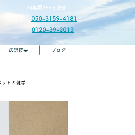
​24時間365日受付
050-3159-4181
0120-39-2013
店舗概要
ブログ
​お問合せ
🏫ペットの雑学