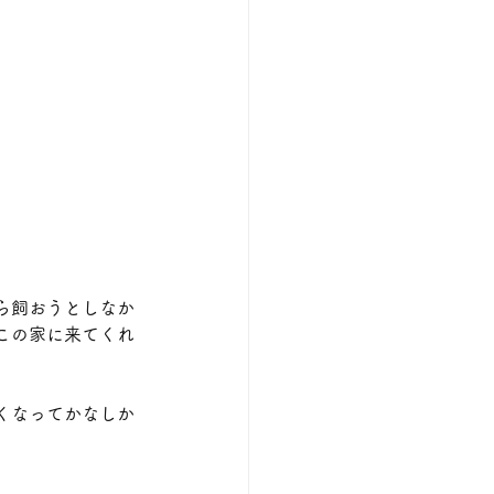
ら飼おうとしなか
この家に来てくれ
くなってかなしか