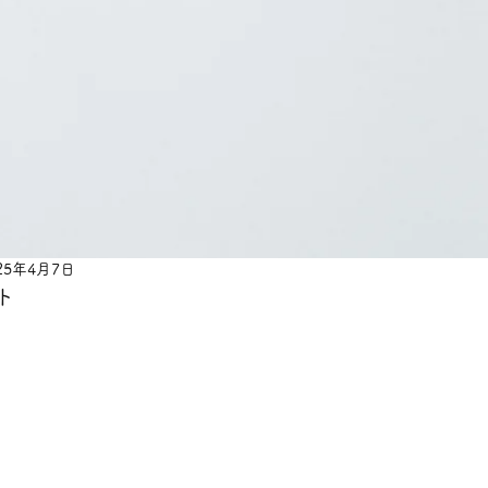
25年4月7日
ト