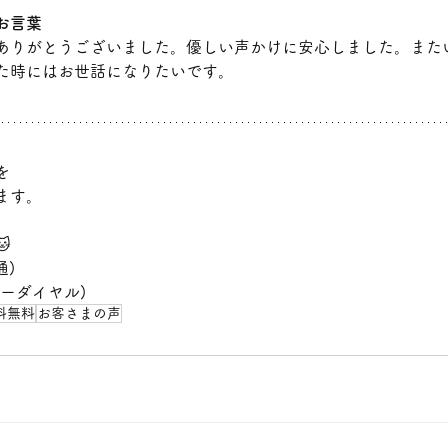
お言葉
ありがとうございました。優しい声かけに安心しました。また
た時にはお世話になりたいです。
を
ます。

通)
(フリーダイヤル)
料無料
お客さまの声