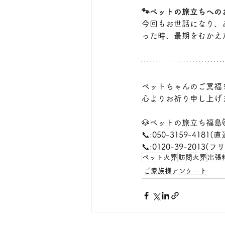
🐾ペットの旅立ちへの
今回もお世話になり、
った時、最期をむかえ
ペットちゃんのご冥福
心よりお祈り申し上げ
🐶ペットの旅立ち福島
📞:050-3159-4181(直
📞:0120-39-2013
ペット火葬
訪問火葬
出張
ご家族様アンケート