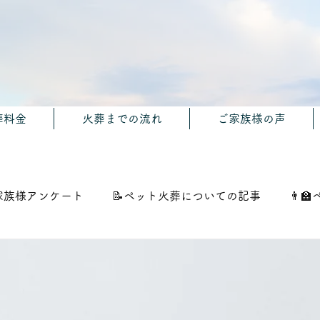
葬料金
火葬までの流れ
ご家族様の声
家族様アンケート
📝ペット火葬についての記事
👨‍