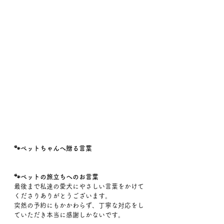
🐾ペットちゃんへ贈る言葉
🐾ペットの旅立ちへのお言葉
最後まで私達の愛犬にやさしい言葉をかけて
くださりありがとうございます。
突然の予約にもかかわらず、丁寧な対応をし
ていただき本当に感謝しかないです。