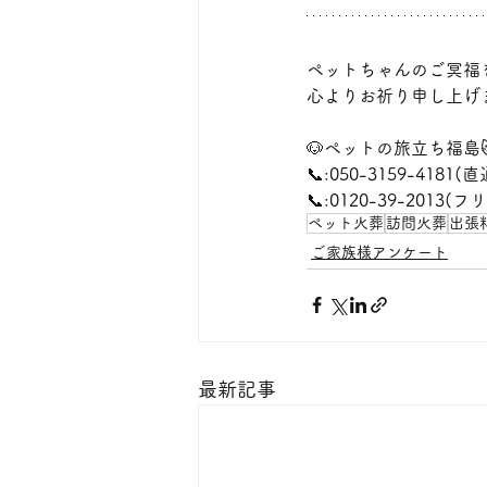
ペットちゃんのご冥福
心よりお祈り申し上げ
🐶ペットの旅立ち福島
📞:050-3159-4181(直
📞:0120-39-2013
ペット火葬
訪問火葬
出張
ご家族様アンケート
最新記事