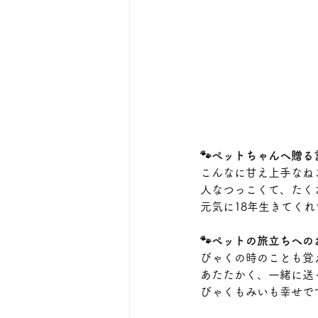
🐾ペットちゃんへ贈る
こんなに甘え上手なね
人なつっこくて、たく
元気に18年生きてく
🐾ペットの旅立ちへの
びゃくの時のことも覚
あたたかく、一緒に送
びゃくもみいも幸せで