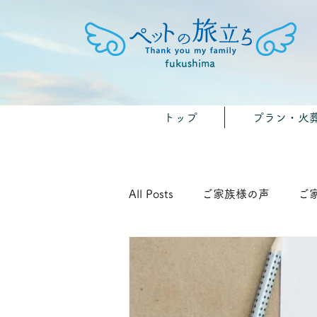
fukushima
トップ
プラン・火
All Posts
ご家族様の声
ご
🐾みんなのおうちのペット供養