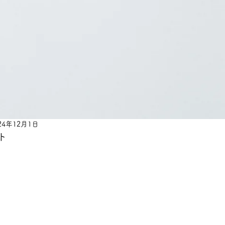
24年12月1日
ト