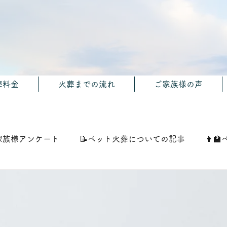
葬料金
火葬までの流れ
ご家族様の声
家族様アンケート
📝ペット火葬についての記事
👨‍