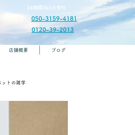
​24時間365日受付
050-3159-4181
0120-39-2013
店舗概要
ブログ
​お問合せ
🏫ペットの雑学