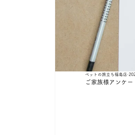
ペットの旅立ち福島店
20
ご家族様アンケー