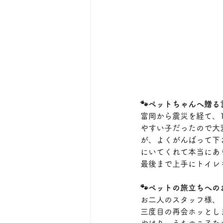
🐾ペットちゃんへ贈る
富岡から震災を経て、
やすい子だったので大
が、よくがんばって下
にいてくれて本当にあ
最後まで上手にトイレ
🐾ペットの旅立ちへの
お二人のスタッフ様、
三度目の再会ホッとし