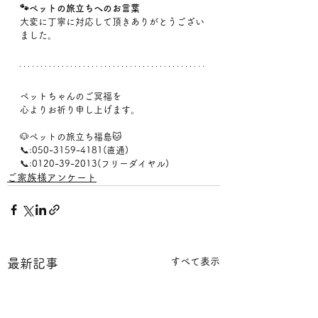
🐾ペットの旅立ちへのお言葉
大変に丁寧に対応して頂きありがとうござい
ました。
ペットちゃんのご冥福を
心よりお祈り申し上げます。
🐶ペットの旅立ち福島🐱
📞:050-3159-4181(直通)
📞:0120-39-2013(フリーダイヤル)
ご家族様アンケート
すべて表示
最新記事