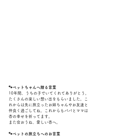
🐾ペットちゃんへ贈る言葉
10年間、うちの子でいてくれてありがとう。
たくさんの楽しい想い出をもらいました。こ
れからは先に旅立ったお姉ちゃんやお友達と
仲良く過ごしてね。これからもパパとママは
杏の幸せを祈ってます。
また会おうね、愛しい杏へ。
🐾ペットの旅立ちへのお言葉