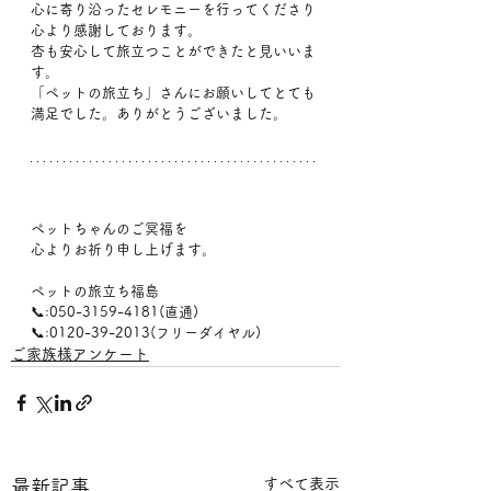
心に寄り沿ったセレモニーを行ってくださり
心より感謝しております。
杏も安心して旅立つことができたと見いいま
す。
「ペットの旅立ち」さんにお願いしてとても
満足でした。ありがとうございました。
ペットちゃんのご冥福を
心よりお祈り申し上げます。
ペットの旅立ち福島
📞:050-3159-4181(直通)
📞:0120-39-2013(フリーダイヤル)
ご家族様アンケート
すべて表示
最新記事