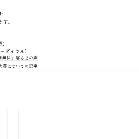
を
ます。
通)
(フリーダイヤル)
料無料
お客さまの声
ト火葬についての記事