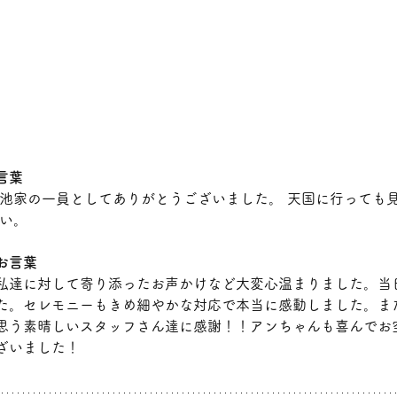
言葉
菊池家の一員としてありがとうございました。 天国に行っても
さい。
お言葉
私達に対して寄り添ったお声かけなど大変心温まりました。当
た。セレモニーもきめ細やかな対応で本当に感動しました。ま
思う素晴しいスタッフさん達に感謝！！アンちゃんも喜んでお
ざいました！