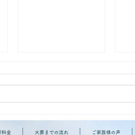
ご家族様アンケート
ご家
葬料金
火葬までの流れ
ご家族様の声