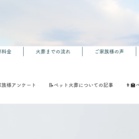
葬料金
火葬までの流れ
ご家族様の声
家族様アンケート
📝ペット火葬についての記事
👨‍