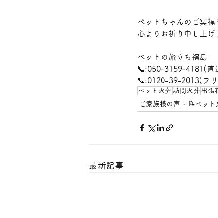
ペットちゃんのご冥福
心よりお祈り申し上げ
ペットの旅立ち福島
📞:050-3159-4181(直
📞:0120-39-2013
ペット火葬
訪問火葬
出張
ご家族様の声
📝ペッ
最新記事