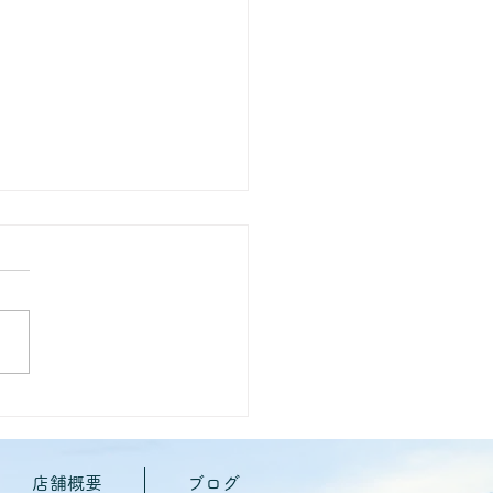
族様アンケート
店舗概要
ブログ