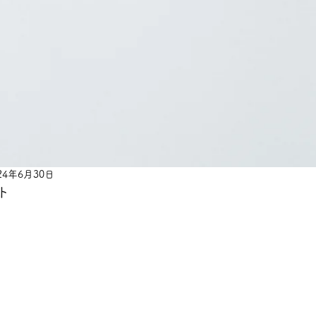
24年6月30日
ト