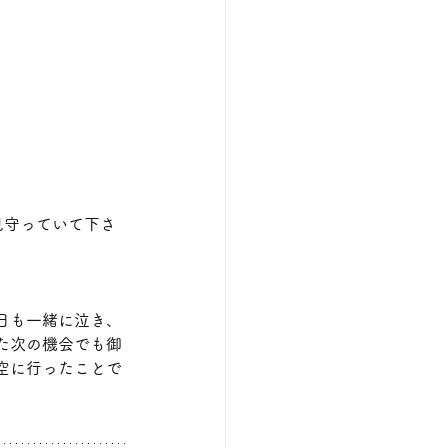
見守っていて下さ
日も一緒に泣き、
た次の機会でも御
空に行ったことで