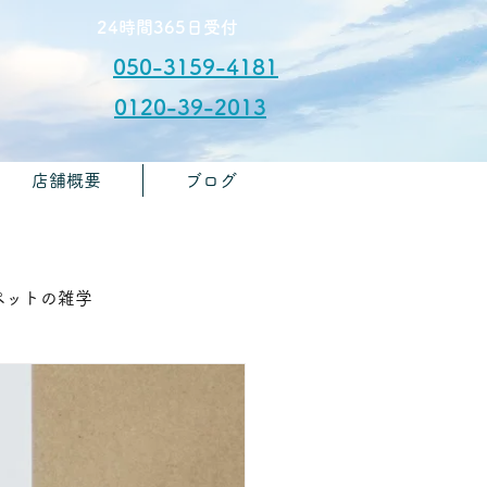
​24時間365日受付
050-3159-4181
0120-39-2013
店舗概要
ブログ
​お問合せ
🏫ペットの雑学