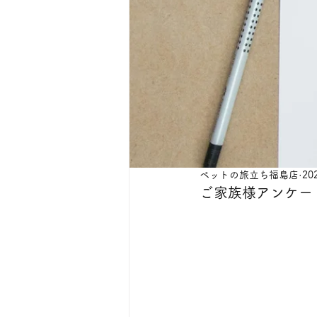
ペットの旅立ち福島店
20
ご家族様アンケー