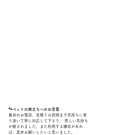
🐾ペットの旅立ちへのお言葉
最初のお電話、見積りの説明まで気持ちに寄
り添い丁寧に対応して下さり、 悲しい気持ち
が癒されました。また利用する機会があれ
ば、是非お願いしたいと思いました。