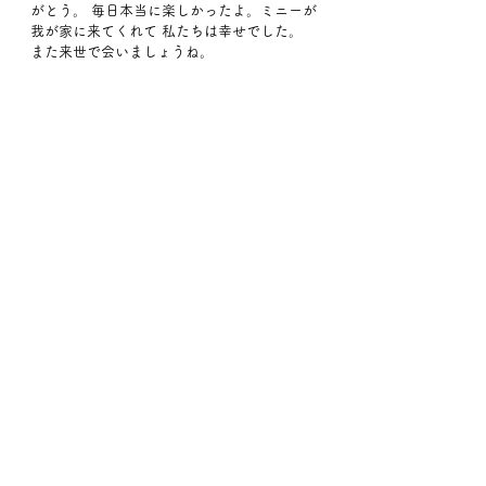
がとう。 毎日本当に楽しかったよ。ミニーが
我が家に来てくれて 私たちは幸せでした。
また来世で会いましょうね。