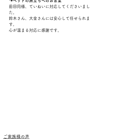
🐾ペットの旅立ちへのお言葉
前回同様、ていねいに対応してくださいまし
た。
鈴木さん、大金さんには安心して任せられま
す。
心が温まる対応に感謝です。
ご家族様の声