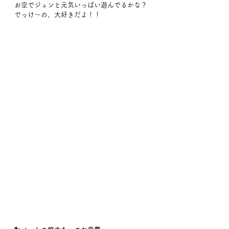
お空でジュンと元気いっぱい遊んでるかな？
でっけ〜の、大好きだよ！！