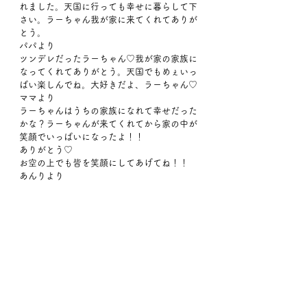
れました。天国に行っても幸せに暮らして下
さい。ラーちゃん我が家に来てくれてありが
とう。
パパより
ツンデレだったラーちゃん♡我が家の家族に
なってくれてありがとう。天国でもめぇいっ
ぱい楽しんでね。大好きだよ、ラーちゃん♡
ママより
ラーちゃんはうちの家族になれて幸せだった
かな？ラーちゃんが来てくれてから家の中が
笑顔でいっぱいになったよ！！
ありがとう♡
お空の上でも皆を笑顔にしてあげてね！！
あんりより