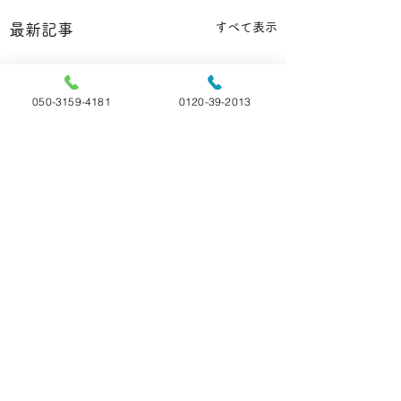
すべて表示
最新記事
050-3159-4181
0120-39-2013
コメント
ご家族様の声
ご家族様の声