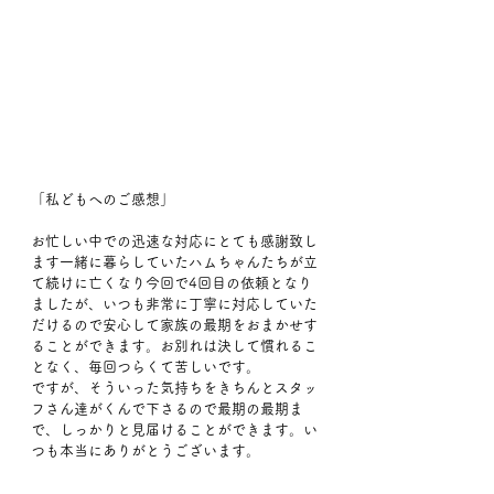
「私どもへのご感想」
お忙しい中での迅速な対応にとても感謝致し
ます一緒に暮らしていたハムちゃんたちが立
て続けに亡くなり今回で4回目の依頼となり
ましたが、いつも非常に丁寧に対応していた
だけるので安心して家族の最期をおまかせす
ることができます。お別れは決して慣れるこ
となく、毎回つらくて苦しいです。
ですが、そういった気持ちをきちんとスタッ
フさん達がくんで下さるので最期の最期ま
で、しっかりと見届けることができます。い
つも本当にありがとうございます。