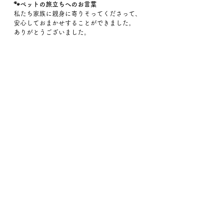
🐾ペットの旅立ちへのお言葉
私たち家族に親身に寄りそってくださって、
安心しておまかせすることができました。
ありがとうございました。