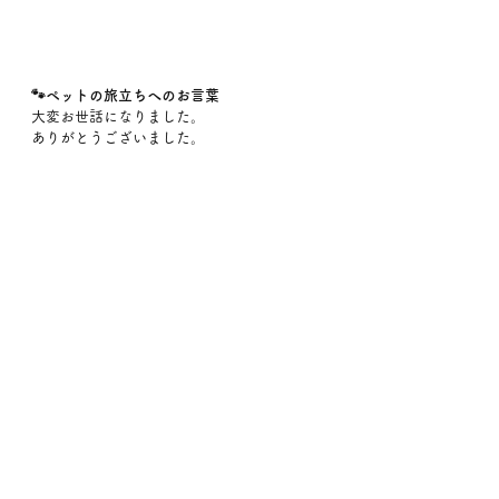
🐾ペットの旅立ちへのお言葉
大変お世話になりました。
ありがとうございました。