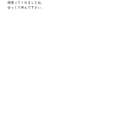
頑張ってくれましたね。
ゆっくり休んで下さい。