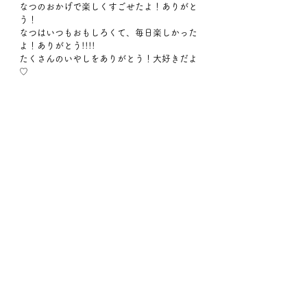
なつのおかげで楽しくすごせたよ！ありがと
う！
なつはいつもおもしろくて、毎日楽しかった
よ！ありがとう!!!!
たくさんのいやしをありがとう！大好きだよ
♡