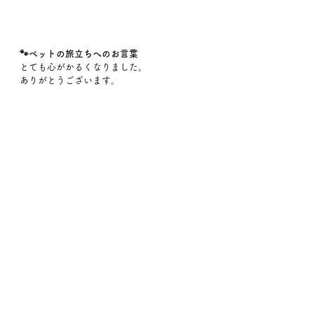
🐾ペットの旅立ちへのお言葉
とても心がかるくなりました。
ありがとうございます。