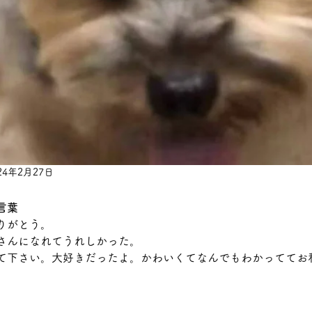
24年2月27日
言葉
りがとう。
さんになれてうれしかった。
て下さい。大好きだったよ。かわいくてなんでもわかっててお