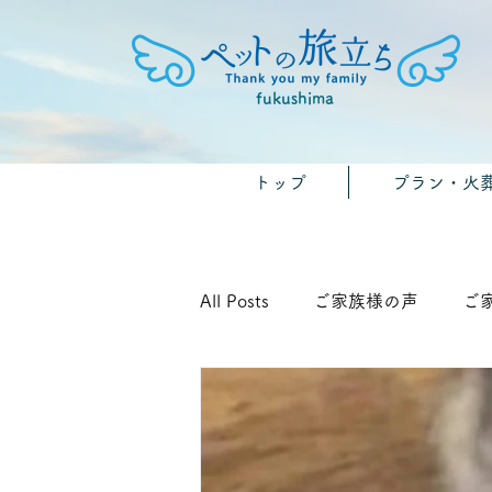
fukushima
トップ
プラン・火
All Posts
ご家族様の声
ご
🐾みんなのおうちのペット供養