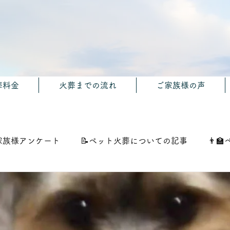
葬料金
火葬までの流れ
ご家族様の声
家族様アンケート
📝ペット火葬についての記事
👨‍